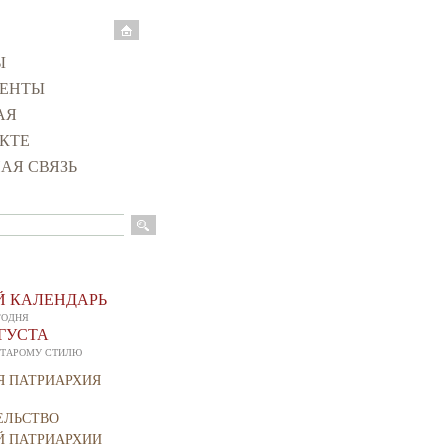
Ы
ЕНТЫ
АЯ
КТЕ
АЯ СВЯЗЬ
оиска
 КАЛЕНДАРЬ
ГОДНЯ
ВГУСТА
СТАРОМУ СТИЛЮ
Я ПАТРИАРХИЯ
ЕЛЬСТВО
Й ПАТРИАРХИИ