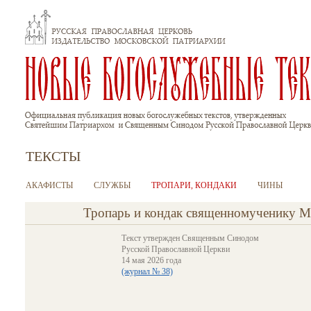
Перейти к основному содержанию
ТЕКСТЫ
АКАФИСТЫ
СЛУЖБЫ
ТРОПАРИ, КОНДАКИ
ЧИНЫ
Тропарь и кондак священномученику М
Текст утвержден Священным Синодом
Русской Православной Церкви
14 мая 2026
года
(журнал № 38)