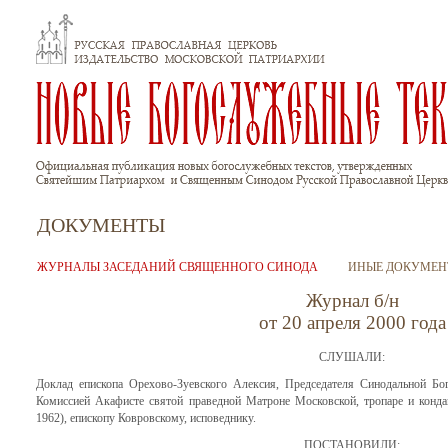
Перейти к основному содержанию
ДОКУМЕНТЫ
ЖУРНАЛЫ ЗАСЕДАНИЙ СВЯЩЕННОГО СИНОДА
ИНЫЕ ДОКУМЕН
Журнал б/н
от 20 апреля 2000 года
СЛУШАЛИ:
Доклад епископа Орехово-Зуевского Алексия, Председателя Синодальной Бо
Комиссией Акафисте святой праведной Матроне Московской, тропаре и конда
1962), епископу Ковровскому, исповеднику.
ПОСТАНОВИЛИ: