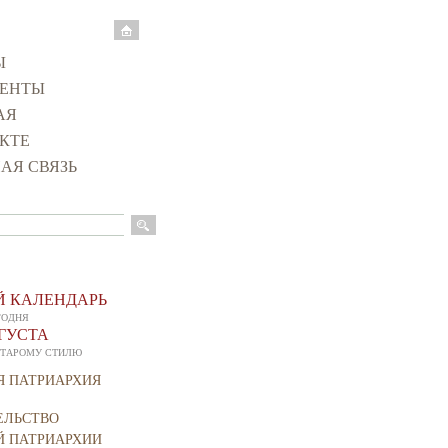
Ы
ЕНТЫ
АЯ
КТЕ
АЯ СВЯЗЬ
оиска
 КАЛЕНДАРЬ
ГОДНЯ
ВГУСТА
СТАРОМУ СТИЛЮ
Я ПАТРИАРХИЯ
ЕЛЬСТВО
Й ПАТРИАРХИИ