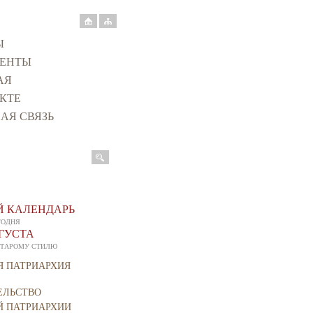
Ы
ЕНТЫ
АЯ
КТЕ
АЯ СВЯЗЬ
оиска
 КАЛЕНДАРЬ
ГОДНЯ
ВГУСТА
СТАРОМУ СТИЛЮ
Я ПАТРИАРХИЯ
ЕЛЬСТВО
Й ПАТРИАРХИИ